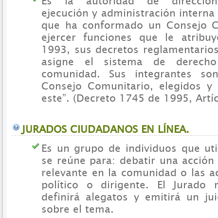
Es la autoridad de dirección,
ejecución y administración intern
que ha conformado un Consejo C
ejercer funciones que le atribu
1993, sus decretos reglamentario
asigne el sistema de derech
comunidad. Sus integrantes so
Consejo Comunitario, elegidos y
este”. (Decreto 1745 de 1995, Artíc
JURADOS CIUDADANOS EN LÍNEA.
Es un grupo de individuos que uti
se reúne para: debatir una acción
relevante en la comunidad o las a
político o dirigente. El Jurado 
definirá alegatos y emitirá un ju
sobre el tema.