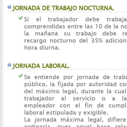
JORNADA DE TRABAJO NOCTURNA.
Si el trabajador debe trabaj
comprendidas entre las 10 de la no
la mañana su trabajo debe r
recargo nocturno del 35% adiciona
hora diurna.
JORNADA LABORAL.
Se entiende por jornada de trab
público, la fijada por autoridad 
del máximo legal, durante la cual
trabajador al servicio o a l
empleador con el fin de cumpli
laboral estipulada y exigible.
La jornada máxima legal, difier
ordinaria, pues aquel hace rel