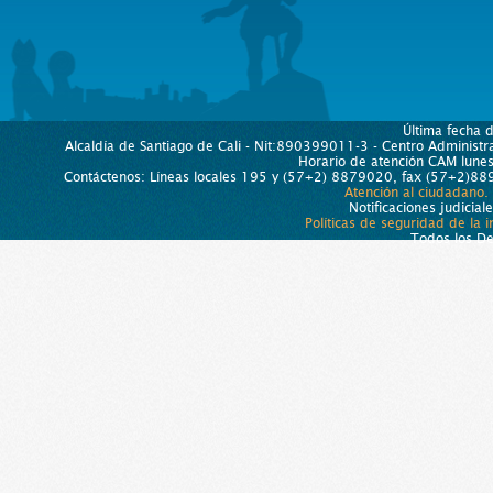
Última fecha 
Alcaldía de Santiago de Cali - Nit:890399011-3 - Centro Administra
Horario de atención CAM lun
Contáctenos: Líneas locales 195 y (57+2) 8879020, fax (57+2)889
Atención al ciudadano.
Notificaciones judicial
Políticas de seguridad de la 
Todos los D