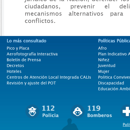
ciudadanos, prevenir el del
mecanismos alternativos para 
conflictos.
Lo más consultado
Políticas Públic
Pico y Placa
Afro
Aerofotografía Interactiva
Plan Indicativo
Boletín de Prensa
Niñez
Decretos
Juventud
Hoteles
Mujer
Centros de Atención Local Integrada CALIs
Politica Convive
Revisión y ajuste del POT
Discapacidad
Educación Ambi
Polí