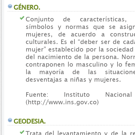
GÉNERO.
Conjunto de características, 
símbolos y normas que se asig
mujeres, de acuerdo a construc
culturales. Es el “deber ser de c
mujer” establecido por la socieda
del nacimiento de la persona. Nor
contraponen lo masculino y lo fe
la mayoría de las situacion
desventajas a niñas y mujeres.
Fuente: Instituto Nacio
(http://www.ins.gov.co)
GEODESIA.
Trata del levantamiento y de la r