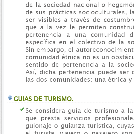
de la sociedad nacional o hegemó
de sus prácticas socioculturales, 
ser visibles a través de costumbr
que a la vez le permiten constru
pertenencia a una comunidad d
específica en el colectivo de la s
Sin embargo, el autoreconocimient
comunidad étnica no es un obstácu
sentido de pertenencia a la soci
Así, dicha pertenencia puede ser 
las dos comunidades: una étnica y 
GUIAS DE TURISMO.
Se considera guía de turismo a la
que presta servicios profesional
guionaje o guianza turística, cuya
el turista, viajero o pasajero son