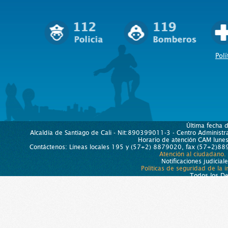
Polí
Última fecha 
Alcaldía de Santiago de Cali - Nit:890399011-3 - Centro Administra
Horario de atención CAM lun
Contáctenos: Líneas locales 195 y (57+2) 8879020, fax (57+2)889
Atención al ciudadano.
Notificaciones judicial
Políticas de seguridad de la 
Todos los D