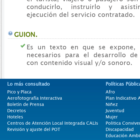
conducirlo, instruirlo y asist
ejecución del servicio contratado.
GUION.
Es un texto en que se expone, c
necesarios para el desarrollo d
con contenido visual y/o sonoro.
Lo más consultado
Políticas Públic
Pico y Placa
Afro
Aerofotografía Interactiva
Plan Indicativo
Boletín de Prensa
Niñez
Decretos
Juventud
Hoteles
Mujer
Centros de Atención Local Integrada CALIs
Politica Convive
Revisión y ajuste del POT
Discapacidad
Educación Ambi