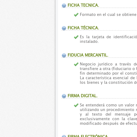
FICHA TECNICA.
Formato en el cual se obtiene
FICHA TÉCNICA.
Es la tarjeta de identifica
instalado.
FIDUCIA MERCANTIL.
Negocio jurídico a través d
transfiere a otra (fiduciario 
fin determinado por el consti
La característica esencial de
los bienes y la constitución
FIRMA DIGITAL.
Se entenderá como un valor 
utilizando un procedimiento m
y al texto del mensaje p
exclusivamente con la clav
modificado después de efectu
FIRMA ELECTRÓNICA.