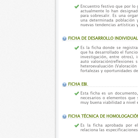
Encuentro festivo que por lo 
actualmente lo han designad
para sobresalir. Es una organ
una determinada población y
nuevas tendencias artísticas y
FICHA DE DESARROLLO INDIVIDUAL
Es la ficha donde se registr
que ha desarrollado el funcio
investigación, entre otros),
auto valoración(reflexiones 
heteroevaluación (Valoración 
fortalezas y oportunidades d
FICHA EBI.
Esta ficha es un documento,
necesarios o elementos que s
muy buena viabilidad a nivel 
FICHA TÉCNICA DE HOMOLOGACIÓ
Es la ficha aprobada por e
relaciona las especificacione