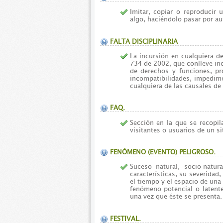
Imitar, copiar o reproducir 
algo, haciéndolo pasar por au
FALTA DISCIPLINARIA
La incursión en cualquiera d
734 de 2002, que conlleve inc
de derechos y funciones, pro
incompatibilidades, impedime
cualquiera de las causales de
FAQ.
Sección en la que se recopil
visitantes o usuarios de un si
FENÓMENO (EVENTO) PELIGROSO.
Suceso natural, socio-natu
características, su severidad,
el tiempo y el espacio de una
fenómeno potencial o laten
una vez que éste se presenta.
FESTIVAL.