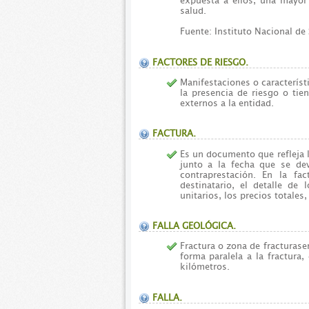
expuesta a ellos, una mayor
salud.
Fuente: Instituto Nacional de
FACTORES DE RIESGO.
Manifestaciones o caracterís
la presencia de riesgo o tie
externos a la entidad.
FACTURA.
Es un documento que refleja l
junto a la fecha que se de
contraprestación. En la fa
destinatario, el detalle de 
unitarios, los precios totales
FALLA GEOLÓGICA.
Fractura o zona de fracturase
forma paralela a la fractura
kilómetros.
FALLA.