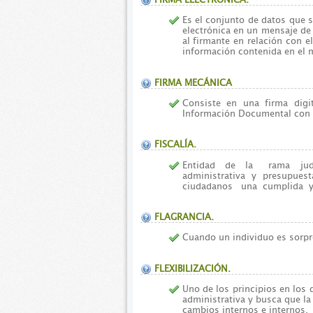
Es el conjunto de datos que 
electrónica en un mensaje de 
al firmante en relación con e
información contenida en el 
FIRMA MECÁNICA
Consiste en una firma digi
Información Documental con l
FISCALÍA.
Entidad de la rama jud
administrativa y presupue
ciudadanos una cumplida y e
FLAGRANCIA.
Cuando un individuo es sorpr
FLEXIBILIZACIÓN.
Uno de los principios en los 
administrativa y busca que la
cambios internos e internos.