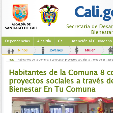
Secretaría de Desarr
Bienestar
Dependencias
Alcaldía
Cali
Atención al Ciudadano
Niños
Jóvenes
Mujer
Inicio
Habitantes de la Comuna 8 conocerán proyectos sociales a través de estrate
Habitantes de la Comuna 8 c
proyectos sociales a través d
Bienestar En Tu Comuna