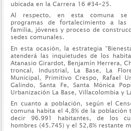
ubicada en la Carrera 16 #34–25.
Al respecto, en esta comuna se 
programas de fortalecimiento a las
familia, jóvenes y proceso de construc
sedes comunales.
En esta ocasión, la estrategia “Biene
atenderá las inquietudes de los habita
Atanasio Girardot, Benjamín Herrera, Cha
troncal, Industrial, La Base, La Flo
Municipal, Primitivo Crespo, Rafael U
Galindo, Santa Fe, Santa Mónica Popu
Urbanización La Base, Villacolombia y 
En cuanto a población, según el Cens
comuna habita el 4,8% de la población t
decir 96.991 habitantes, de los c
hombres (45.745) y el 52,8% restante m