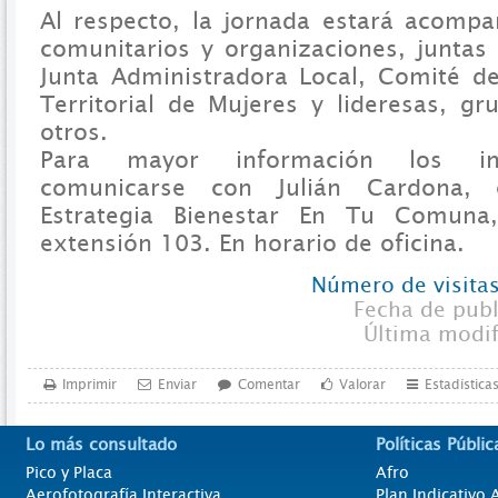
Al respecto, la jornada estará acompa
comunitarios y organizaciones, junta
Junta Administradora Local, Comité de
Territorial de Mujeres y lideresas, gr
otros.
Para mayor información los in
comunicarse con Julián Cardona, 
Estrategia Bienestar En Tu Comuna
extensión 103. En horario de oficina.
Número de visitas
Fecha de pub
Última modi
Imprimir
Enviar
Comentar
Valorar
Estadística
Lo más consultado
Políticas Públic
Pico y Placa
Afro
Aerofotografía Interactiva
Plan Indicativo