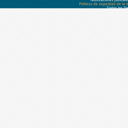
Políticas de seguridad de la 
Todos los D