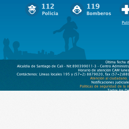
Polí
Última fecha 
Alcaldía de Santiago de Cali - Nit:890399011-3 - Centro Administra
Horario de atención CAM lun
Contáctenos: Líneas locales 195 y (57+2) 8879020, fax (57+2)889
Atención al ciudadano.
Notificaciones judicial
Políticas de seguridad de la 
Todos los D