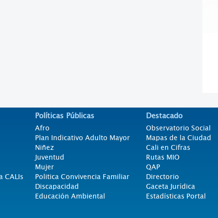
Políticas Públicas
Destacado
Afro
Observatorio Social
Plan Indicativo Adulto Mayor
Mapas de la Ciudad
Niñez
Cali en Cifras
Juventud
Rutas MIO
Mujer
QAP
a CALIs
Politica Convivencia Familiar
Directorio
Discapacidad
Gaceta Jurídica
Educación Ambiental
Estadísticas Portal