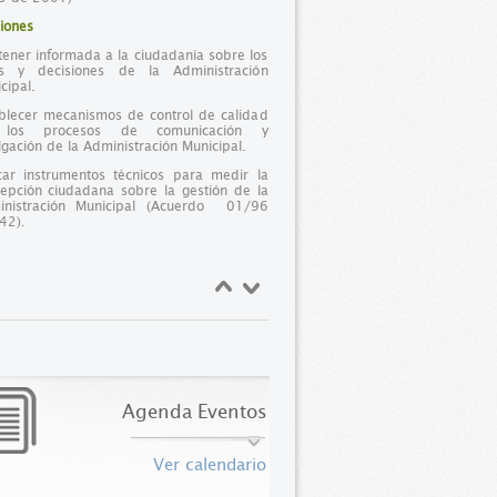
iones
ener informada a la ciudadanía sobre los
os y decisiones de la Administración
cipal.
blecer mecanismos de control de calidad
los procesos de comunicación y
lgación de la Administración Municipal.
car instrumentos técnicos para medir la
epción ciudadana sobre la gestión de la
inistración Municipal (Acuerdo 01/96
 42).
Agenda Eventos
Ver calendario