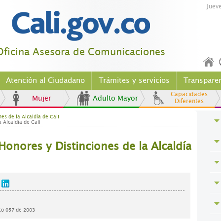
Juev
Oficina Asesora de Comunicaciones
Atención al Ciudadano
Trámites y servicios
Transpare
Capacidades
Mujer
Adulto Mayor
Diferentes
es de la Alcaldía de Cali
 Alcaldía de Cali
onores y Distinciones de la Alcaldía
to 057 de 2003