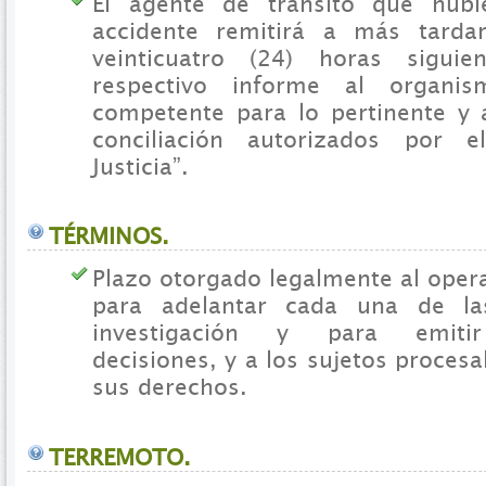
El agente de tránsito que hubi
accidente remitirá a más tarda
veinticuatro (24) horas siguie
respectivo informe al organis
competente para lo pertinente y 
conciliación autorizados por e
Justicia”.
TÉRMINOS.
Plazo otorgado legalmente al opera
para adelantar cada una de la
investigación y para emitir
decisiones, y a los sujetos procesa
sus derechos.
TERREMOTO.