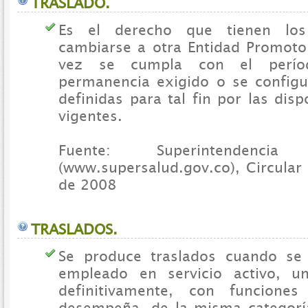
TRASLADO.
Es el derecho que tienen los 
cambiarse a otra Entidad Promoto
vez se cumpla con el perí
permanencia exigido o se configu
definidas para tal fin por las disp
vigentes.
Fuente: Superintendenc
(www.supersalud.gov.co), Circular
de 2008
TRASLADOS.
Se produce traslados cuando se
empleado en servicio activo, u
definitivamente, con funcione
desempeña, de la misma categoría