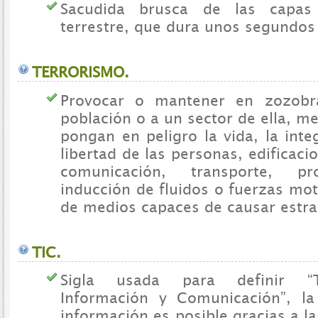
Sacudida brusca de las capas
terrestre, que dura unos segundos
TERRORISMO.
Provocar o mantener en zozobr
población o a un sector de ella, m
pongan en peligro la vida, la integ
libertad de las personas, edificac
comunicación, transporte, p
inducción de fluidos o fuerzas mot
de medios capaces de causar estra
TIC.
Sigla usada para definir “T
Información y Comunicación”, la
información es posible gracias a l