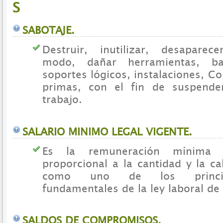
S
SABOTAJE.
Destruir, inutilizar, desaparec
modo, dañar herramientas, b
soportes lógicos, instalaciones, C
primas, con el fin de suspender
trabajo.
SALARIO MINIMO LEGAL VIGENTE.
Es la remuneración mínima v
proporcional a la cantidad y la ca
como uno de los princip
fundamentales de la ley laboral de
SALDOS DE COMPROMISOS.