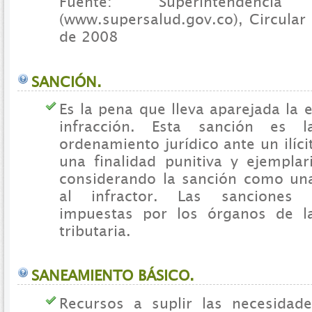
Fuente: Superintendenc
(www.supersalud.gov.co), Circular
de 2008
SANCIÓN.
Es la pena que lleva aparejada la 
infracción. Esta sanción es l
ordenamiento jurídico ante un ilíci
una finalidad punitiva y ejemplar
considerando la sanción como un
al infractor. Las sanciones t
impuestas por los órganos de la
tributaria.
SANEAMIENTO BÁSICO.
Recursos a suplir las necesidad