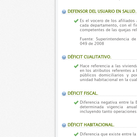
DEFENSOR DEL USUARIO EN SALUD.
Es el vocero de los afiliados
cada departamento, con el fin
competentes de las quejas rela
Fuente: Superintendencia de
049 de 2008
DÉFICIT CUALITATIVO.
Hace referencia a las viviend
en los atributos referentes a 
públicos domiciliarios y p
unidad habitacional en la cual
DÉFICIT FISCAL.
Diferencia negativa entre la
determinada vigencia anu
incluyendo tanto operaciones
DÉFICIT HABITACIONAL.
Diferencia que existe entre l