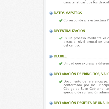
características que los descr
DATOS MAESTROS.
Corresponde a la estructura P
DECENTRALIZACION
Es un proceso mediante el cu
desde el nivel central de un
del centro.
DECIBEL.
Unidad que expresa la diferen
DECLARACIÓN DE PRINCIPIOS, VALO
Documento de referencia para 
conformado por los Princip
Código de Buen Gobierno, tod
ejercicio de su función admini
DECLARACIÓN DESIERTA DE UNA LI