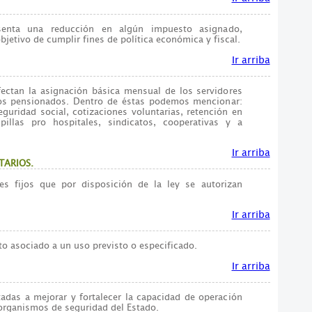
resenta una reducción en algún impuesto asignado,
objetivo de cumplir fines de política económica y fiscal.
Ir arriba
ectan la asignación básica mensual de los servidores
los pensionados. Dentro de éstas podemos mencionar:
eguridad social, cotizaciones voluntarias, retención en
pillas pro hospitales, sindicatos, cooperativas y a
Ir arriba
TARIOS.
es fijos que por disposición de la ley se autorizan
Ir arriba
o asociado a un uso previsto o especificado.
Ir arriba
tadas a mejorar y fortalecer la capacidad de operación
 organismos de seguridad del Estado.