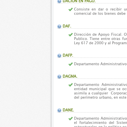
DACIÓN EN PAGO.
Consiste en dar o recibir 
comercial de los bienes debe s
DAF.
Dirección de Apoyo Fiscal. O
Publico. Tiene entre otras fu
Ley 617 de 2000 y al Programa
DAFP.
Departamento Administrativo 
DAGMA.
Departamento Administrati
entidad municipal que se oc
asimila a cualquier Corporac
del perímetro urbano, en este
DANE.
Departamento Administrativo 
el fortalecimiento del Sist
estructurales en la política e