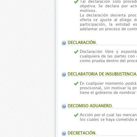
Tal declaración solo proce
objetiva. Se declara por ac
motivos.
La declaración desierta pr
oferta se ajuste al pliego 
participación, la entidad e
adelantar un proceso de contr
DECLARACIÓN.
Declaración libre y espon
cualquiera de las partes con 
como prueba dentro del proc
DECLARATORIA DE INSUBSISTENCIA
En cualquier momento podrá 
provisional, sin motivar la p
tiene el gobierno de nombrar
DECOMISO ADUANERO.
Acción por el cual las merca
los cuales se haya cometido e
DECRETACIÓN.