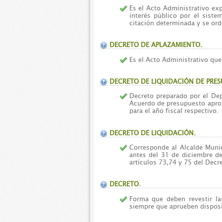
Es el Acto Administrativo exp
interés público por el siste
citación determinada y se orde
DECRETO DE APLAZAMIENTO.
Es el Acto Administrativo que
DECRETO DE LIQUIDACIÓN DE PRES
Decreto preparado por el De
Acuerdo de presupuesto aprob
para el año fiscal respectivo.
DECRETO DE LIQUIDACIÓN.
Corresponde al Alcalde Munic
antes del 31 de diciembre de
artículos 73,74 y 75 del Decr
DECRETO.
Forma que deben revestir la
siempre que aprueben disposic