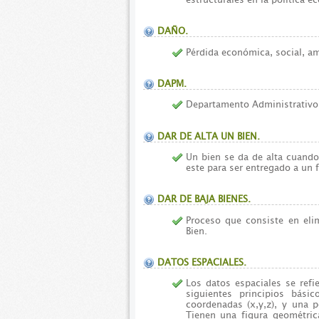
DAÑO.
Pérdida económica, social, a
DAPM.
Departamento Administrativo 
DAR DE ALTA UN BIEN.
Un bien se da de alta cuando
este para ser entregado a un 
DAR DE BAJA BIENES.
Proceso que consiste en eli
Bien.
DATOS ESPACIALES.
Los datos espaciales se re
siguientes principios bási
coordenadas (x,y,z), y una p
Tienen una figura geométrica