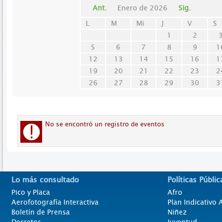
Ant.
Enero de 2026
Sig.
L
M
Mi
J
V
S
1
2
5
6
7
8
9
1
12
13
14
15
16
1
19
20
21
22
23
2
26
27
28
29
30
3
No se encontró un registro de eventos
Lo más consultado
Políticas Públic
Pico y Placa
Afro
Aerofotografía Interactiva
Plan Indicativo
Boletín de Prensa
Niñez