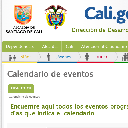
Dirección de Desarro
Dependencias
Alcaldía
Cali
Atención al Ciudadano
Niños
Jóvenes
Mujer
Calendario de eventos
Buscar eventos
Calendario de eventos
Encuentre aquí todos los eventos prog
días que indica el calendario